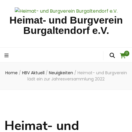
Heimat- und Burgverein
Burgaltendorf e.V.
0
Home
/
HBV Aktuell
/
Neuigkeiten
/
Heimat- und Burgverein
lädt ein zur Jahresversammlung 2022
Heimat- und