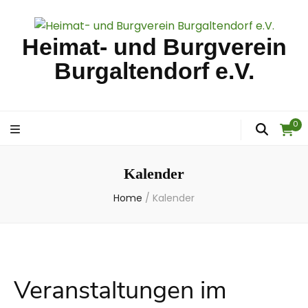
Heimat- und Burgverein
Burgaltendorf e.V.
0
Kalender
Home
/
Kalender
Veranstaltungen im