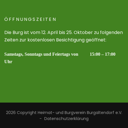
ÖFFNUNGSZEITEN
Die Burg ist vom 12. April bis 25. Oktober zu folgenden
Zeiten zur kostenlosen Besichtigung geöffnet:
Samstags, Sonntags und Feiertags von 15:00 – 17:00
Uhr
2026 Copyright
Heimat- und Burgverein Burgaltendorf e.V.
-
Datenschutzerklärung