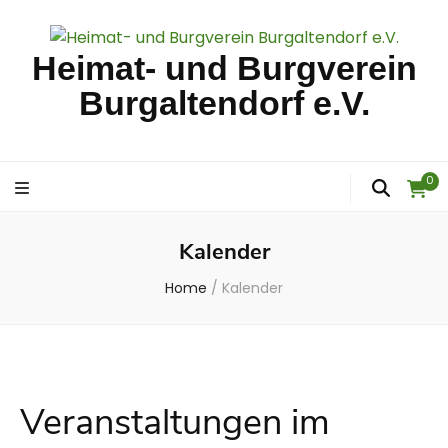
Heimat- und Burgverein
Burgaltendorf e.V.
0
Kalender
Home
/
Kalender
Veranstaltungen im