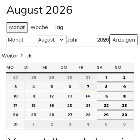
August 2026
Monat
Woche
Tag
Monat
Jahr
Weiter
Heute
Zurück
MO
DI
MI
DO
FR
SA
SO
27
28
29
30
31
1
2
3
4
5
6
7
8
9
10
11
12
13
14
15
16
17
18
19
20
21
22
23
24
25
26
27
28
29
30
31
1
2
3
4
5
6