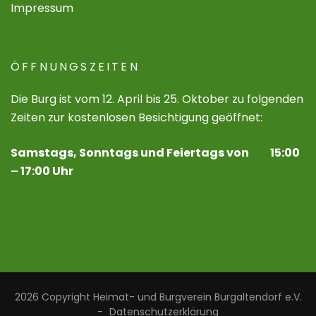
Impressum
ÖFFNUNGSZEITEN
Die Burg ist vom 12. April bis 25. Oktober zu folgenden
Zeiten zur kostenlosen Besichtigung geöffnet:
Samstags, Sonntags und Feiertags von 15:00
– 17:00 Uhr
2026 Copyright
Heimat- und Burgverein Burgaltendorf e.V.
-
Datenschutzerklärung