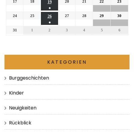
17
18
20
21
22
23
19
●
24
25
27
28
29
30
26
●
31
1
2
3
4
5
6
KATEGORIEN
Burggeschichten
Kinder
Neuigkeiten
Rückblick