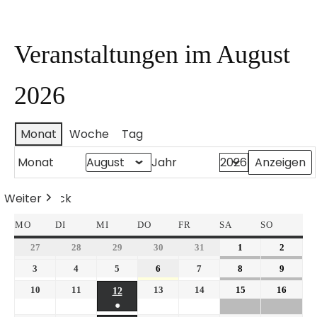
Veranstaltungen im August
2026
Monat
Woche
Tag
Monat
Jahr
Weiter
Heute
Zurück
MO
DI
MI
DO
FR
SA
SO
27
28
29
30
31
1
2
3
4
5
6
7
8
9
10
11
13
14
15
16
12
●