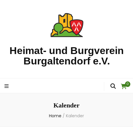
Heimat- und Burgverein
Burgaltendorf e.V.
0
Kalender
Home
/
Kalender