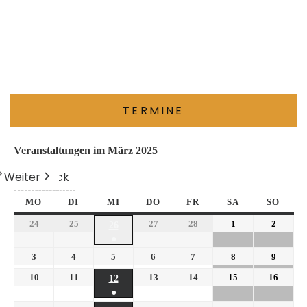
TERMINE
Veranstaltungen im März 2025
Weiter
Heute
Zurück
MO
DI
MI
DO
FR
SA
SO
24
25
27
28
1
2
26
●
3
4
5
6
7
8
9
10
11
13
14
15
16
12
●