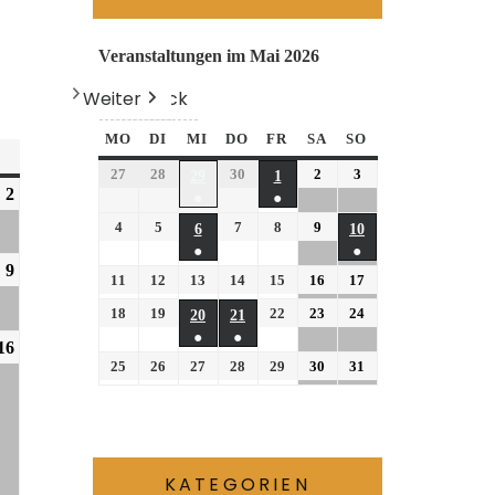
Veranstaltungen im Mai 2026
Weiter
Heute
Zurück
MO
DI
MI
DO
FR
SA
SO
27
28
30
2
3
29
1
2
●
●
4
5
7
8
9
6
10
●
●
9
11
12
13
14
15
16
17
18
19
22
23
24
20
21
●
●
16
25
26
27
28
29
30
31
KATEGORIEN