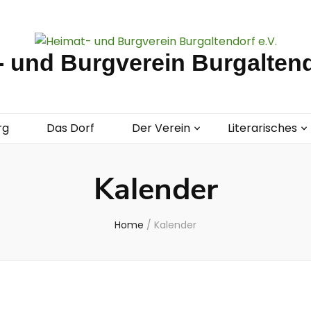
 und Burgverein Burgaltend
rg
Das Dorf
Der Verein
Literarisches
Kalender
Home
/
Kalender