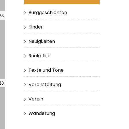
Burggeschichten
23
Kinder
Neuigkeiten
Rückblick
Texte und Töne
30
Veranstaltung
Verein
Wanderung