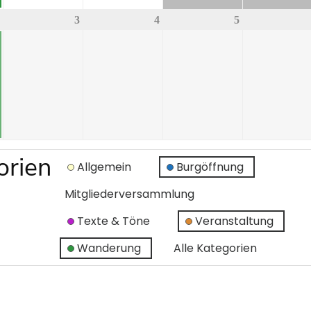
3
4
5
orien
Allgemein
Burgöffnung
Mitgliederversammlung
Texte & Töne
Veranstaltung
Wanderung
Alle Kategorien