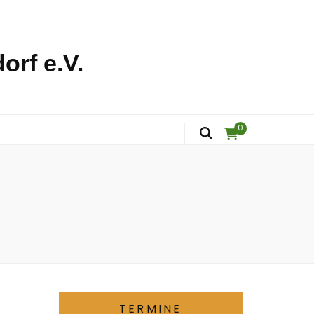
orf e.V.
0
TERMINE