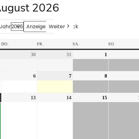
August 2026
Weiter
Heute
Zurück
Jahr
DO.
FR.
SA.
SO.
30
31
1
6
7
8
13
14
15