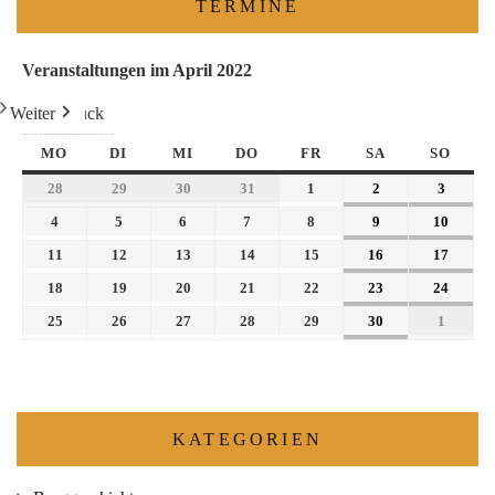
TERMINE
Veranstaltungen im April 2022
Weiter
Heute
Zurück
MO
DI
MI
DO
FR
SA
SO
28
29
30
31
1
2
3
4
5
6
7
8
9
10
11
12
13
14
15
16
17
18
19
20
21
22
23
24
25
26
27
28
29
30
1
KATEGORIEN