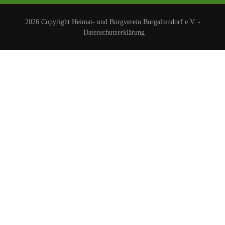
2026 Copyright
Heimat- und Burgverein Burgaltendorf e.V.
-
Datenschutzerklärung