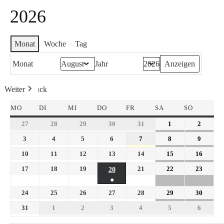
2026
Monat
Woche
Tag
Monat
Jahr
Weiter
Heute
Zurück
MO
DI
MI
DO
FR
SA
SO
27
28
29
30
31
1
2
3
4
5
6
7
8
9
10
11
12
13
14
15
16
17
18
19
21
22
23
20
●
24
25
26
27
28
29
30
31
1
2
3
4
5
6