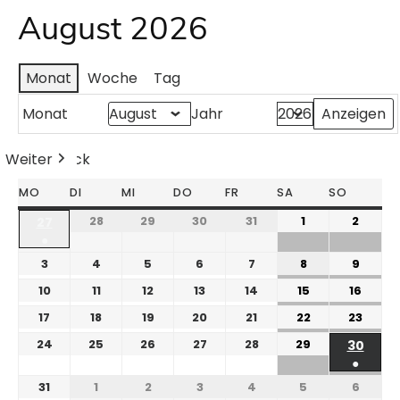
August 2026
Monat
Woche
Tag
Monat
Jahr
Weiter
Heute
Zurück
MO
DI
MI
DO
FR
SA
SO
28
29
30
31
1
2
27
●
3
4
5
6
7
8
9
10
11
12
13
14
15
16
17
18
19
20
21
22
23
24
25
26
27
28
29
30
●
31
1
2
3
4
5
6