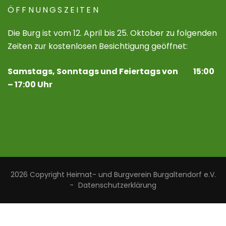
ÖFFNUNGSZEITEN
Die Burg ist vom 12. April bis 25. Oktober zu folgenden
Zeiten zur kostenlosen Besichtigung geöffnet:
Samstags, Sonntags und Feiertags von 15:00
– 17:00 Uhr
2026 Copyright
Heimat- und Burgverein Burgaltendorf e.V.
-
Datenschutzerklärung