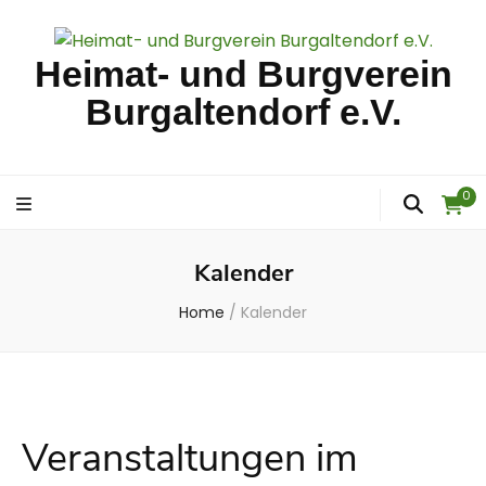
Heimat- und Burgverein
Burgaltendorf e.V.
0
Kalender
Home
/
Kalender
Veranstaltungen im