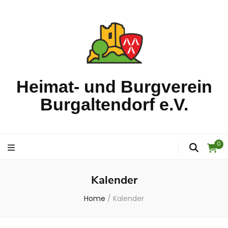
Heimat- und Burgverein
Burgaltendorf e.V.
0
Kalender
Home
/
Kalender