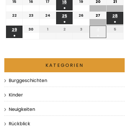
15
16
17
19
20
21
18
●
22
23
24
26
27
25
28
●
●
30
1
2
3
5
29
4
●
●
KATEGORIEN
Burggeschichten
Kinder
Neuigkeiten
Rückblick