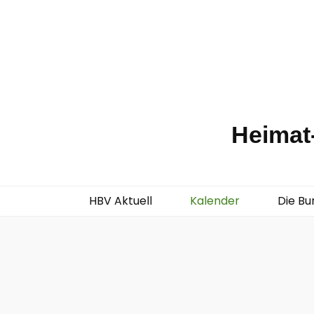
Heimat-
HBV Aktuell
Kalender
Die Bu