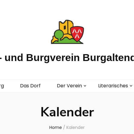
 und Burgverein Burgaltend
rg
Das Dorf
Der Verein
Literarisches
Kalender
Home
/
Kalender