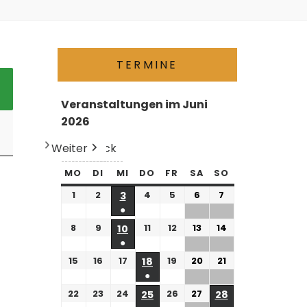
TERMINE
Veranstaltungen im Juni
2026
Weiter
Heute
Zurück
MO
DI
MI
DO
FR
SA
SO
1
2
4
5
6
7
3
●
8
9
11
12
13
14
10
●
15
16
17
19
20
21
18
●
22
23
24
26
27
25
28