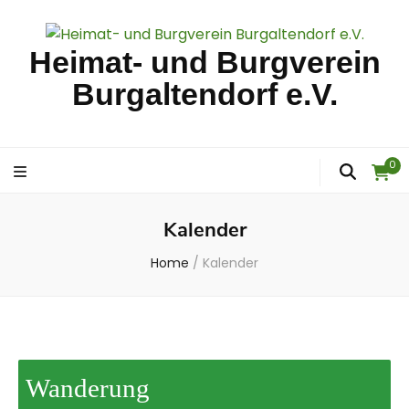
Heimat- und Burgverein
Burgaltendorf e.V.
0
Kalender
Home
/
Kalender
Wanderung