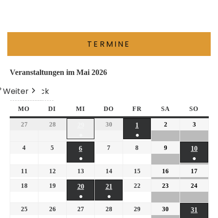
TERMINE
Veranstaltungen im Mai 2026
Weiter
Heute
Zurück
MO
DI
MI
DO
FR
SA
SO
27
28
30
2
3
29
1
●
●
4
5
7
8
9
6
10
●
●
11
12
13
14
15
16
17
18
19
22
23
24
20
21
●
●
25
26
27
28
29
30
31