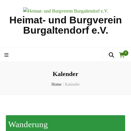
Heimat- und Burgverein
Burgaltendorf e.V.
0
Kalender
Home
/
Kalender
Wanderung