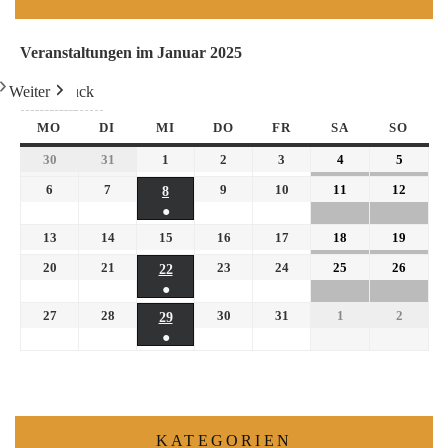
Veranstaltungen im Januar 2025
Weiter
Heute
Zurück
MO
DI
MI
DO
FR
SA
SO
30
31
1
2
3
4
5
6
7
9
10
11
12
8
●
13
14
15
16
17
18
19
20
21
23
24
25
26
22
●
27
28
30
31
1
2
29
●
KATEGORIEN