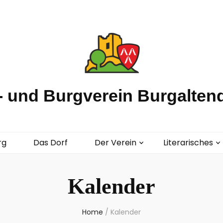
 und Burgverein Burgaltend
rg
Das Dorf
Der Verein
Literarisches
Kalender
Home
/
Kalender