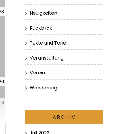
23
Neuigkeiten
Rückblick
Texte und Töne
Veranstaltung
Verein
30
Wanderung
6
ARCHIV
Juli 2026