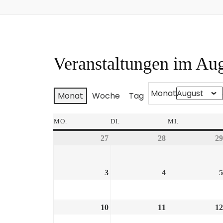
Veranstaltungen im Au
Monat
Monat
Woche
Tag
MO.
DI.
MI.
27
28
29
3
4
5
10
11
12