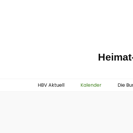
Heimat-
HBV Aktuell
Kalender
Die Bu