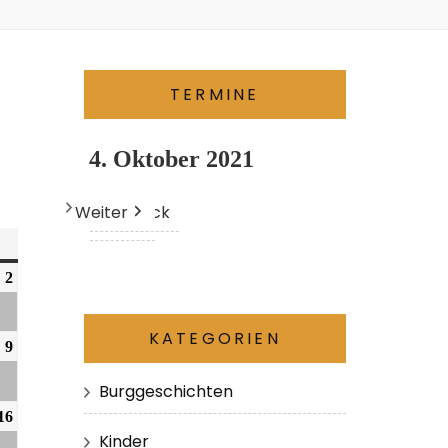
TERMINE
4. Oktober 2021
Weiter
Heute
Zurück
2
KATEGORIEN
9
Burggeschichten
16
Kinder