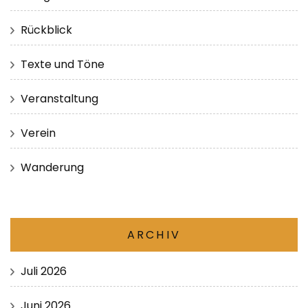
Rückblick
Texte und Töne
Veranstaltung
Verein
Wanderung
ARCHIV
Juli 2026
Juni 2026