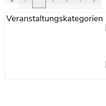
31
1
3
4
5
6
2
●
Veranstaltungskategorien