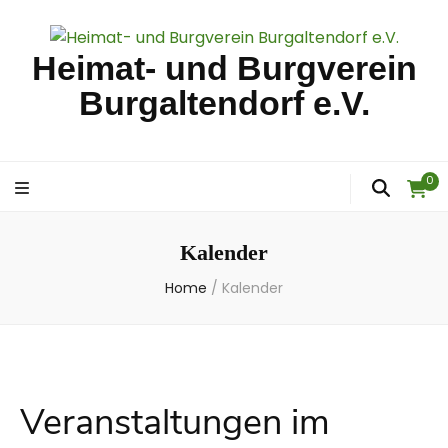
Heimat- und Burgverein
Burgaltendorf e.V.
0
Kalender
Home
/
Kalender
Veranstaltungen im