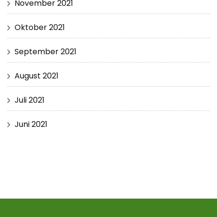
November 2021
Oktober 2021
September 2021
August 2021
Juli 2021
Juni 2021