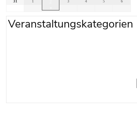
31
1
3
4
5
6
2
●
Veranstaltungskategorien