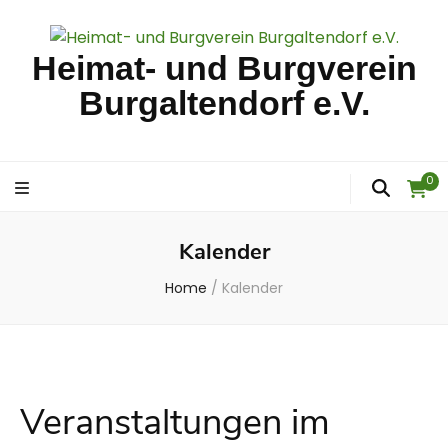
Heimat- und Burgverein
Burgaltendorf e.V.
0
Kalender
Home
/
Kalender
Veranstaltungen im