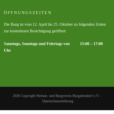
ÖFFNUNGSZEITEN
Die Burg ist vom 12. April bis 25. Oktober zu folgenden Zeiten
zur kostenlosen Besichtigung geöffnet:
Samstags, Sonntags und Feiertags von 15:00 – 17:00
Uhr
2026 Copyright
Heimat- und Burgverein Burgaltendorf e.V.
-
Datenschutzerklärung