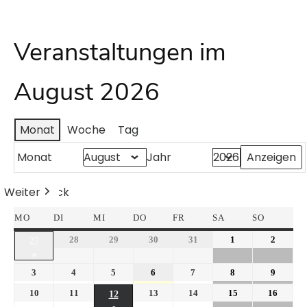
Veranstaltungen im
August 2026
Monat
Woche
Tag
Monat
Jahr
Weiter
Heute
Zurück
MO
DI
MI
DO
FR
SA
SO
28
29
30
31
1
2
27
●
3
4
5
6
7
8
9
10
11
13
14
15
16
12