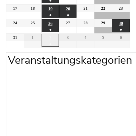
●
17
18
21
22
23
19
20
●
●
24
25
27
28
29
26
30
●
●
31
1
3
4
5
6
2
●
Veranstaltungskategorien