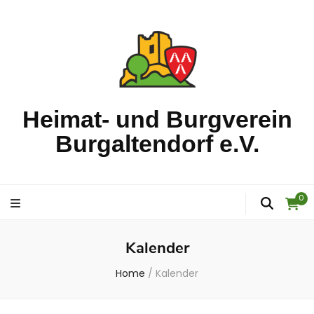
Heimat- und Burgverein
Burgaltendorf e.V.
0
Kalender
Home
/
Kalender