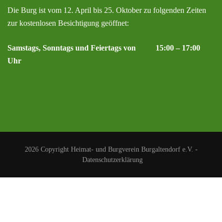
Die Burg ist vom 12. April bis 25. Oktober zu folgenden Zeiten
zur kostenlosen Besichtigung geöffnet:
Samstags, Sonntags und Feiertags von 15:00 – 17:00
Uhr
2026 Copyright
Heimat- und Burgverein Burgaltendorf e.V.
-
Datenschutzerklärung