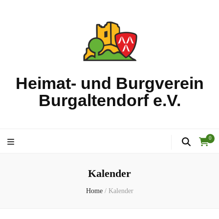
Heimat- und Burgverein
Burgaltendorf e.V.
0
Kalender
Home
/
Kalender