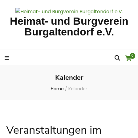
Heimat- und Burgverein
Burgaltendorf e.V.
0
Kalender
Home
/
Kalender
Veranstaltungen im