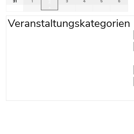
31
1
3
4
5
6
2
●
Veranstaltungskategorien