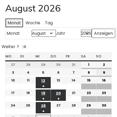
August 2026
Monat
Woche
Tag
Monat
Jahr
Weiter
Heute
Zurück
MO
DI
MI
DO
FR
SA
SO
27
28
29
30
31
1
2
3
4
5
6
7
8
9
10
11
13
14
15
16
12
●
17
18
21
22
23
19
20
●
●
24
25
27
28
29
30
26
●