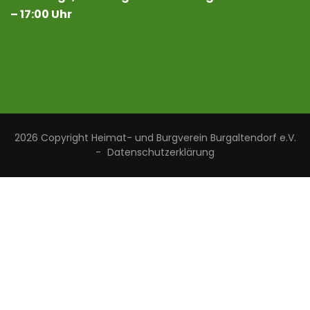
– 17:00 Uhr
2026 Copyright
Heimat- und Burgverein Burgaltendorf e.V.
-
Datenschutzerklärung