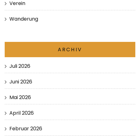
Verein
Wanderung
ARCHIV
Juli 2026
Juni 2026
Mai 2026
April 2026
Februar 2026