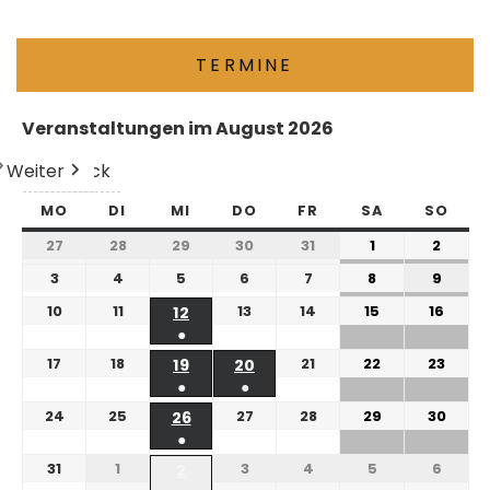
TERMINE
Veranstaltungen im August 2026
Weiter
Heute
Zurück
MO
DI
MI
DO
FR
SA
SO
27
28
29
30
31
1
2
3
4
5
6
7
8
9
10
11
13
14
15
16
12
●
17
18
21
22
23
19
20
●
●
24
25
27
28
29
30
26
●
31
1
3
4
5
6
2