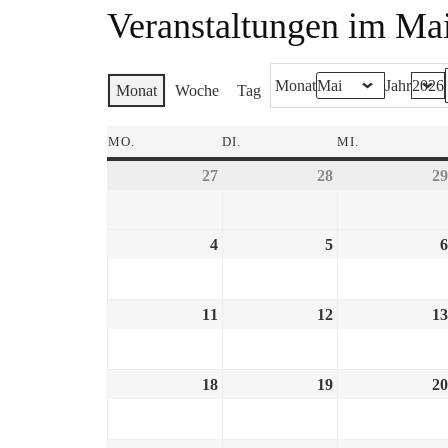
Veranstaltungen im Ma
Monat
Jahr
Monat
Woche
Tag
MO.
DI.
MI.
27
28
29
4
5
6
11
12
13
18
19
20