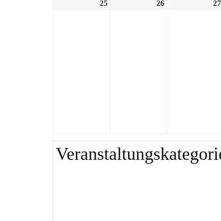
25
26
27
Veranstaltungskategori