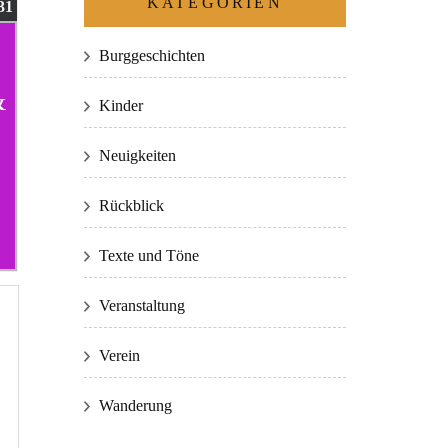
KATEGORIEN
31
Burggeschichten
&
Kinder
Neuigkeiten
Rückblick
Texte und Töne
Veranstaltung
Verein
Wanderung