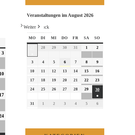
Veranstaltungen im August 2026
Weiter
Heute
Zurück
MO
DI
MI
DO
FR
SA
SO
28
29
30
31
1
2
27
3
●
3
4
5
6
7
8
9
10
11
12
13
14
15
16
10
17
18
19
20
21
22
23
24
25
26
27
28
29
30
17
●
31
1
2
3
4
5
6
24