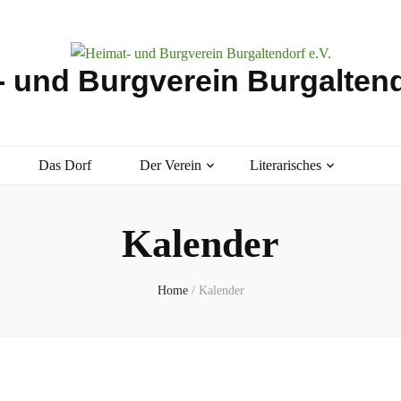
 und Burgverein Burgaltend
Das Dorf
Der Verein
Literarisches
Kalender
Home
/
Kalender