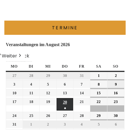
TERMINE
Veranstaltungen im August 2026
Weiter
Heute
Zurück
MO
DI
MI
DO
FR
SA
SO
27
28
29
30
31
1
2
3
4
5
6
7
8
9
10
11
12
13
14
15
16
17
18
19
21
22
23
20
●
24
25
26
27
28
29
30
31
1
2
3
4
5
6