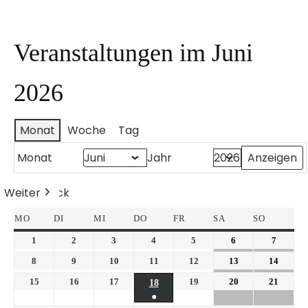
Veranstaltungen im Juni
2026
Monat
Woche
Tag
Monat
Jahr
Weiter
Heute
Zurück
MO
DI
MI
DO
FR
SA
SO
1
2
3
4
5
6
7
8
9
10
11
12
13
14
15
16
17
19
20
21
18
●