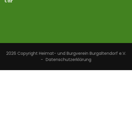
Uhr
2026 Copyright
Heimat- und Burgverein Burgaltendorf e.V.
-
Datenschutzerklärung