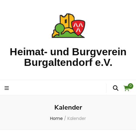
Heimat- und Burgverein
Burgaltendorf e.V.
0
Kalender
Home
/
Kalender