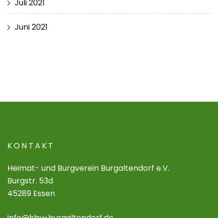
Juli 2021
Juni 2021
KONTAKT
Heimat- und Burgverein Burgaltendorf e.V.
Burgstr. 53d
45289 Essen
info@hbv-burgaltendorf.de