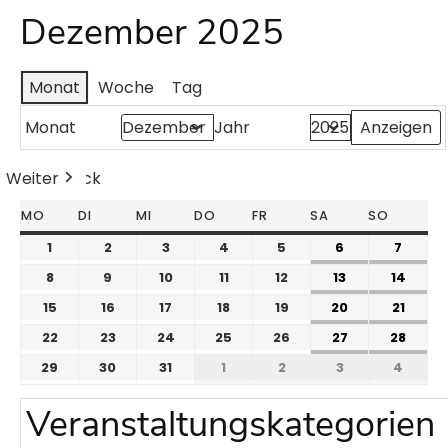
Dezember 2025
Monat
Woche
Tag
Monat
Jahr
Weiter
Heute
Zurück
MO
DI
MI
DO
FR
SA
SO
1
2
3
4
5
6
7
8
9
10
11
12
13
14
15
16
17
18
19
20
21
22
23
24
25
26
27
28
29
30
31
1
2
3
4
Veranstaltungskategorien