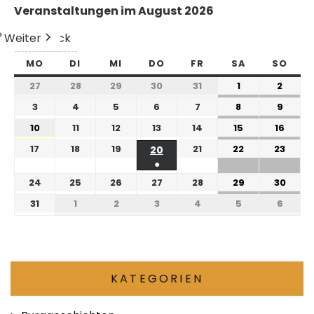
Veranstaltungen im August 2026
Weiter
Heute
Zurück
MO
DI
MI
DO
FR
SA
SO
27
28
29
30
31
1
2
3
4
5
6
7
8
9
10
11
12
13
14
15
16
17
18
19
21
22
23
20
●
24
25
26
27
28
29
30
31
1
2
3
4
5
6
KATEGORIEN