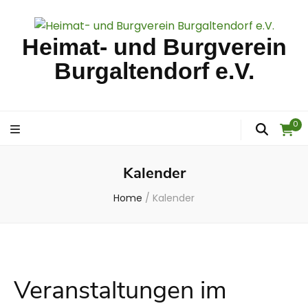
Heimat- und Burgverein
Burgaltendorf e.V.
0
Kalender
Home
/
Kalender
Veranstaltungen im