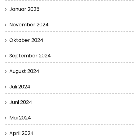
Januar 2025
November 2024
Oktober 2024
September 2024
August 2024
Juli 2024
Juni 2024
Mai 2024
April 2024