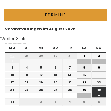
TERMINE
Veranstaltungen im August 2026
Weiter
Heute
Zurück
MO
DI
MI
DO
FR
SA
SO
28
29
30
31
1
2
27
●
3
4
5
6
7
8
9
10
11
12
13
14
15
16
17
18
19
20
21
22
23
24
25
26
27
28
29
30
●
31
1
2
3
4
5
6