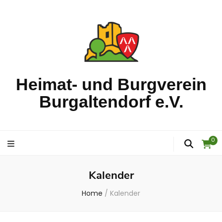
Heimat- und Burgverein
Burgaltendorf e.V.
0
Kalender
Home
/
Kalender