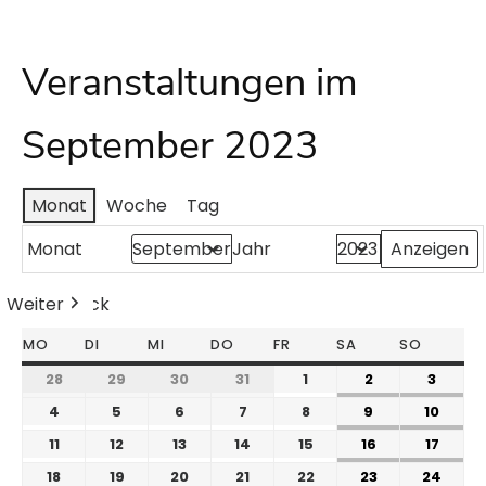
Veranstaltungen im
September 2023
Monat
Woche
Tag
Monat
Jahr
Weiter
Heute
Zurück
MO
DI
MI
DO
FR
SA
SO
28
29
30
31
1
2
3
4
5
6
7
8
9
10
11
12
13
14
15
16
17
18
19
20
21
22
23
24