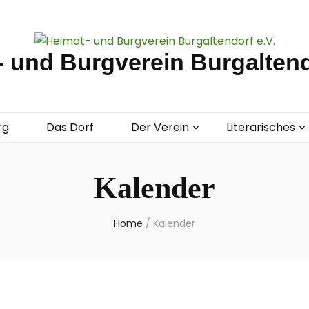
 und Burgverein Burgaltend
rg
Das Dorf
Der Verein
Literarisches
Kalender
Home
/
Kalender