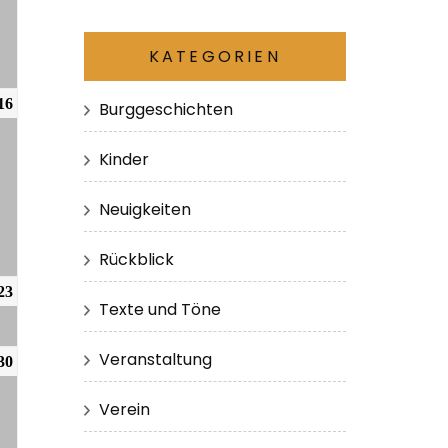
KATEGORIEN
16
Burggeschichten
Kinder
Neuigkeiten
Rückblick
23
Texte und Töne
Veranstaltung
30
Verein