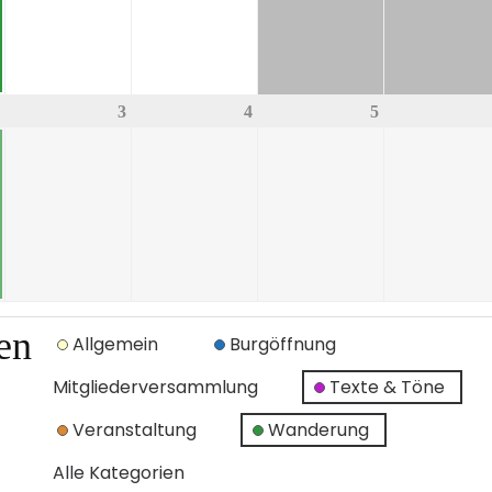
3
4
5
en
Allgemein
Burgöffnung
Mitgliederversammlung
Texte & Töne
Veranstaltung
Wanderung
Alle Kategorien