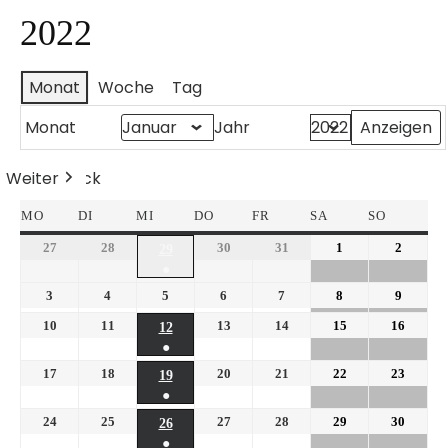
2022
Monat
Woche
Tag
Monat
Jahr
Weiter
Heute
Zurück
MO
DI
MI
DO
FR
SA
SO
27
28
30
31
1
2
29
●
3
4
5
6
7
8
9
10
11
13
14
15
16
12
●
17
18
20
21
22
23
19
●
24
25
27
28
29
30
26
●