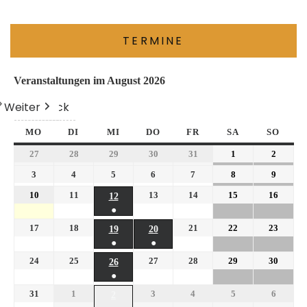
TERMINE
Veranstaltungen im August 2026
Weiter
Heute
Zurück
MO
DI
MI
DO
FR
SA
SO
27
28
29
30
31
1
2
3
4
5
6
7
8
9
10
11
13
14
15
16
12
●
17
18
21
22
23
19
20
●
●
24
25
27
28
29
30
26
●
31
1
3
4
5
6
2