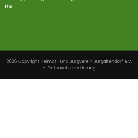
Uhr
2026 Copyright
Heimat- und Burgverein Burgaltendorf e.V.
-
Datenschutzerklärung