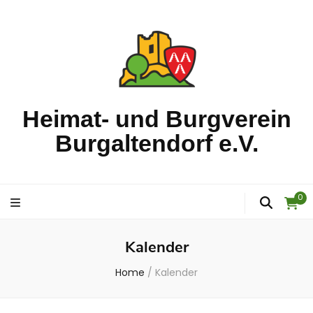
Heimat- und Burgverein
Burgaltendorf e.V.
0
Kalender
Home
/
Kalender