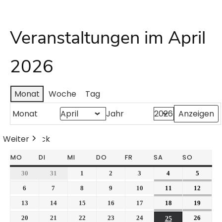
Veranstaltungen im April
2026
Monat
Woche
Tag
Monat
Jahr
Weiter
Heute
Zurück
MO
DI
MI
DO
FR
SA
SO
30
31
1
2
3
4
5
6
7
8
9
10
11
12
13
14
15
16
17
18
19
20
21
22
23
24
26
25