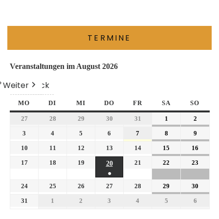
TERMINE
Veranstaltungen im August 2026
Weiter
Heute
Zurück
MO
DI
MI
DO
FR
SA
SO
27
28
29
30
31
1
2
3
4
5
6
7
8
9
10
11
12
13
14
15
16
17
18
19
21
22
23
20
●
24
25
26
27
28
29
30
31
1
2
3
4
5
6