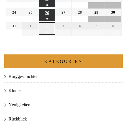
●
24
25
27
28
29
30
26
●
31
1
3
4
5
6
2
●
KATEGORIEN
Burggeschichten
Kinder
Neuigkeiten
Rückblick