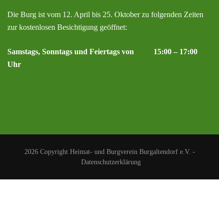
Die Burg ist vom 12. April bis 25. Oktober zu folgenden Zeiten
zur kostenlosen Besichtigung geöffnet:
Samstags, Sonntags und Feiertags von 15:00 – 17:00
Uhr
2026 Copyright
Heimat- und Burgverein Burgaltendorf e.V.
-
Datenschutzerklärung