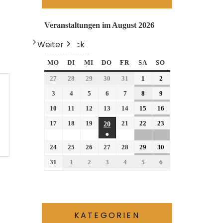
Veranstaltungen im August 2026
Weiter
Heute
Zurück
MO
DI
MI
DO
FR
SA
SO
27
28
29
30
31
1
2
3
4
5
6
7
8
9
10
11
12
13
14
15
16
17
18
19
21
22
23
20
●
24
25
26
27
28
29
30
31
1
2
3
4
5
6
KATEGORIEN