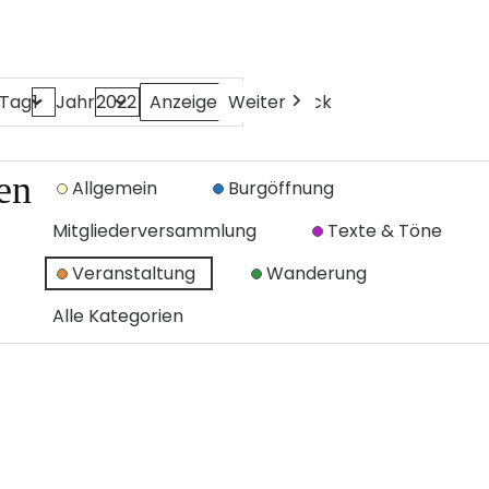
Weiter
Heute
Zurück
Tag
Jahr
en
Allgemein
Burgöffnung
Mitgliederversammlung
Texte & Töne
Veranstaltung
Wanderung
Alle Kategorien