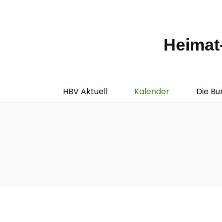
Heimat-
HBV Aktuell
Kalender
Die Bu