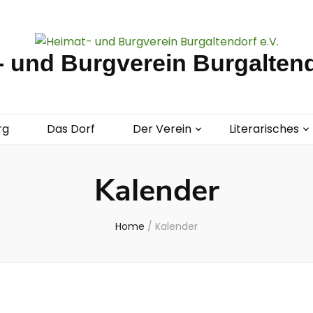
 und Burgverein Burgaltend
rg
Das Dorf
Der Verein
Literarisches
Kalender
Home
/
Kalender