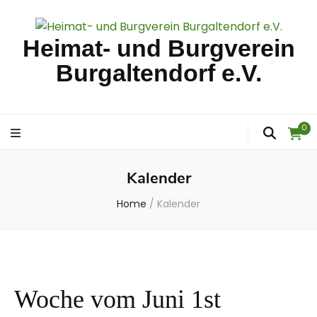
Heimat- und Burgverein
Burgaltendorf e.V.
0
Kalender
Home
/
Kalender
Woche vom Juni 1st