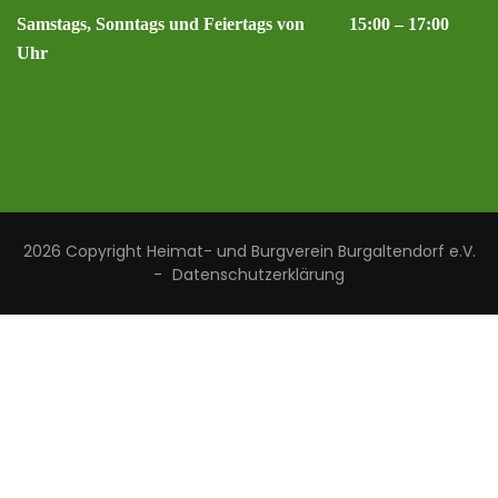
Samstags, Sonntags und Feiertags von 15:00 – 17:00
Uhr
2026 Copyright
Heimat- und Burgverein Burgaltendorf e.V.
-
Datenschutzerklärung