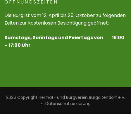
ÖFFNUNGSZEITEN
Die Burg ist vom 12. April bis 25. Oktober zu folgenden
Zeiten zur kostenlosen Besichtigung geöffnet:
Samstags, Sonntags und Feiertags von 15:00
– 17:00 Uhr
2026 Copyright
Heimat- und Burgverein Burgaltendorf e.V.
-
Datenschutzerklärung