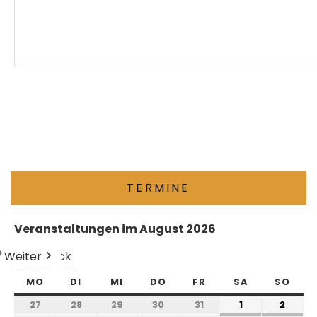
TERMINE
Veranstaltungen im August 2026
Weiter
Heute
Zurück
MO
DI
MI
DO
FR
SA
SO
27
28
29
30
31
1
2