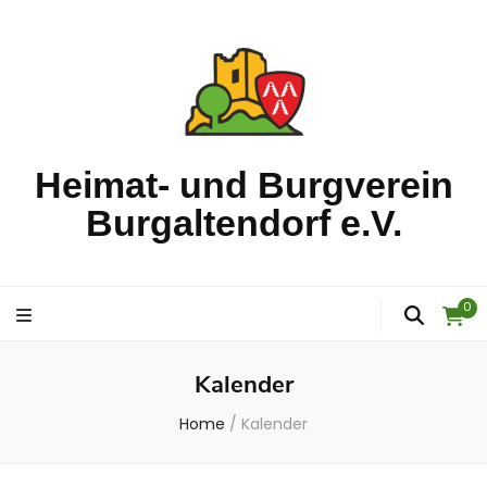
Heimat- und Burgverein
Burgaltendorf e.V.
0
Kalender
Home
/
Kalender