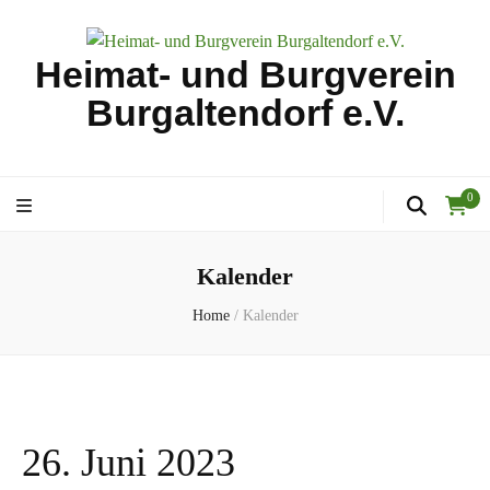
Heimat- und Burgverein
Burgaltendorf e.V.
0
Kalender
Home
/
Kalender
26. Juni 2023