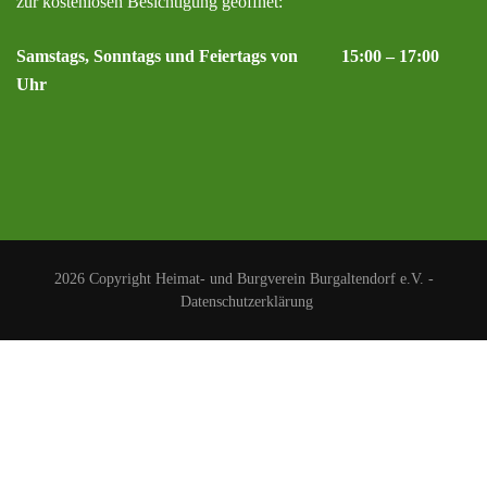
zur kostenlosen Besichtigung geöffnet:
Samstags, Sonntags und Feiertags von 15:00 – 17:00
Uhr
2026 Copyright
Heimat- und Burgverein Burgaltendorf e.V.
-
Datenschutzerklärung