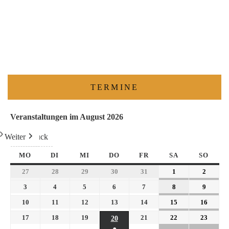
TERMINE
Veranstaltungen im August 2026
Weiter
Heute
Zurück
MO
DI
MI
DO
FR
SA
SO
27
28
29
30
31
1
2
3
4
5
6
7
8
9
10
11
12
13
14
15
16
17
18
19
21
22
23
20
●