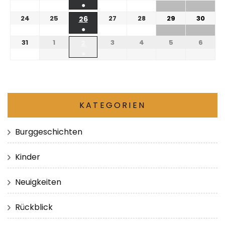
●
24
25
27
28
29
30
26
●
31
1
3
4
5
6
2
●
KATEGORIEN
Burggeschichten
Kinder
Neuigkeiten
Rückblick