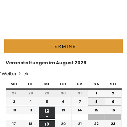
TERMINE
Veranstaltungen im August 2026
Weiter
Heute
Zurück
MO
DI
MI
DO
FR
SA
SO
27
28
29
30
31
1
2
3
4
5
6
7
8
9
10
11
13
14
15
16
12
●
17
18
20
21
22
23
19