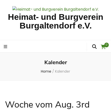
Heimat- und Burgverein
Burgaltendorf e.V.
0
Kalender
Home
/
Kalender
Woche vom Aug. 3rd