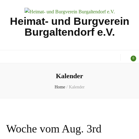
Heimat- und Burgverein
Burgaltendorf e.V.
0
Kalender
Home
/
Kalender
Woche vom Aug. 3rd