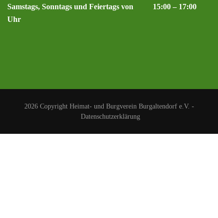
Samstags, Sonntags und Feiertags von 15:00 – 17:00
Uhr
2026 Copyright
Heimat- und Burgverein Burgaltendorf e.V.
-
Datenschutzerklärung