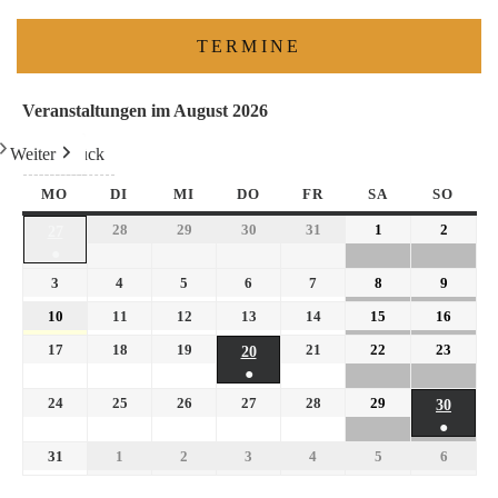
TERMINE
Veranstaltungen im August 2026
Weiter
Heute
Zurück
MO
DI
MI
DO
FR
SA
SO
28
29
30
31
1
2
27
●
3
4
5
6
7
8
9
10
11
12
13
14
15
16
17
18
19
21
22
23
20
●
24
25
26
27
28
29
30
●
31
1
2
3
4
5
6