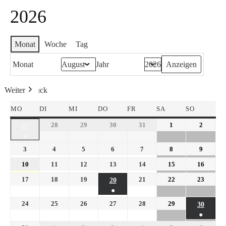
2026
Monat
Woche
Tag
Monat
Jahr
Weiter
Heute
Zurück
MO
DI
MI
DO
FR
SA
SO
28
29
30
31
1
2
27
●
3
4
5
6
7
8
9
10
11
12
13
14
15
16
17
18
19
21
22
23
20
●
24
25
26
27
28
29
30
●