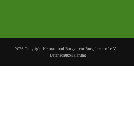
2026 Copyright
Heimat- und Burgverein Burgaltendorf e.V.
-
Datenschutzerklärung