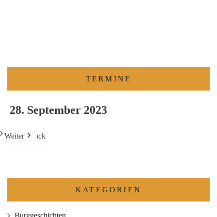
TERMINE
28. September 2023
Weiter
Heute
Zurück
KATEGORIEN
Burggeschichten