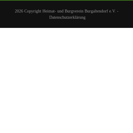
2026 Copyright
Heimat- und Burgverein Burgaltendorf e.V.
-
Datenschutzerklärung