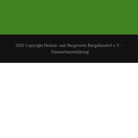
2026 Copyright
Heimat- und Burgverein Burgaltendorf e.V.
-
Datenschutzerklärung