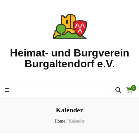
Heimat- und Burgverein
Burgaltendorf e.V.
0
Kalender
Home
/
Kalender