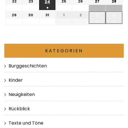
22
23
25
26
27
28
24
●
29
30
31
1
2
3
4
●
●
KATEGORIEN
Burggeschichten
Kinder
Neuigkeiten
Rückblick
Texte und Töne