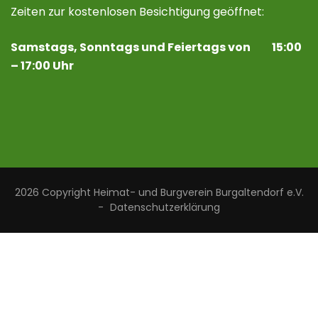
Zeiten zur kostenlosen Besichtigung geöffnet:
Samstags, Sonntags und Feiertags von 15:00
– 17:00 Uhr
2026 Copyright
Heimat- und Burgverein Burgaltendorf e.V.
-
Datenschutzerklärung