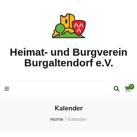
Heimat- und Burgverein
Burgaltendorf e.V.
0
Kalender
Home
/
Kalender