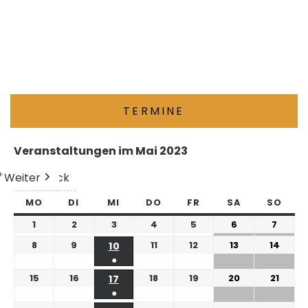
TERMINE
Veranstaltungen im Mai 2023
Weiter
Heute
Zurück
MO
DI
MI
DO
FR
SA
SO
1
2
3
4
5
6
7
8
9
11
12
13
14
10
●
15
16
18
19
20
21
17
●