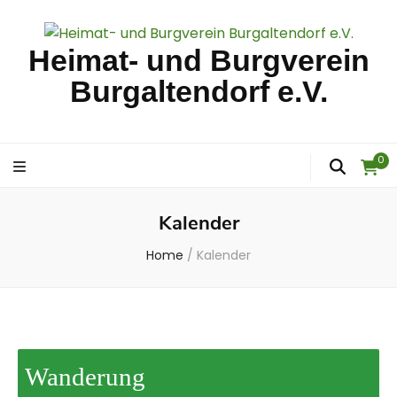
Heimat- und Burgverein
Burgaltendorf e.V.
0
Kalender
Home
/
Kalender
Wanderung