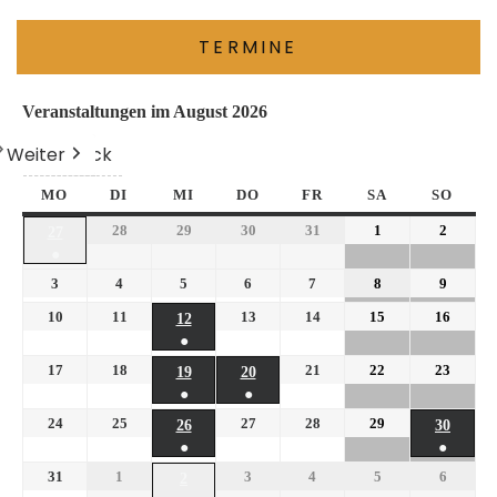
TERMINE
Veranstaltungen im August 2026
Weiter
Heute
Zurück
MO
DI
MI
DO
FR
SA
SO
28
29
30
31
1
2
27
●
3
4
5
6
7
8
9
10
11
13
14
15
16
12
●
17
18
21
22
23
19
20
●
●
24
25
27
28
29
26
30
●
●
31
1
3
4
5
6
2