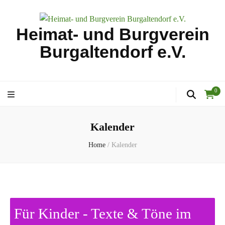
Heimat- und Burgverein
Burgaltendorf e.V.
0
Kalender
Home
/
Kalender
Für Kinder - Texte & Töne im