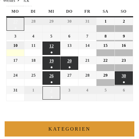
Weiter
Heute
Zurück
MO
DI
MI
DO
FR
SA
SO
28
29
30
31
1
2
27
●
3
4
5
6
7
8
9
10
11
13
14
15
16
12
●
17
18
21
22
23
19
20
●
●
24
25
27
28
29
26
30
●
●
31
1
3
4
5
6
2
●
KATEGORIEN