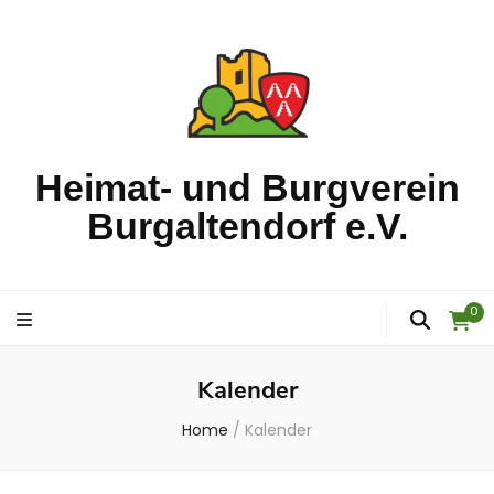
Heimat- und Burgverein
Burgaltendorf e.V.
0
Kalender
Home
/
Kalender