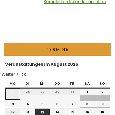
Kompletten Kalender ansehen
TERMINE
Veranstaltungen im August 2026
Weiter
Heute
Zurück
MO
DI
MI
DO
FR
SA
SO
28
29
30
31
1
2
27
●
3
4
5
6
7
8
9
10
11
13
14
15
16
12