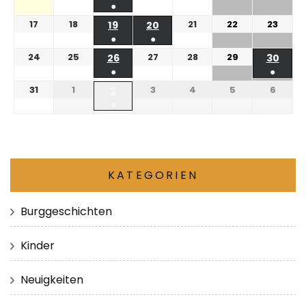
●
17
18
21
22
23
19
20
●
●
24
25
27
28
29
26
30
●
●
31
1
3
4
5
6
2
●
KATEGORIEN
Burggeschichten
Kinder
Neuigkeiten