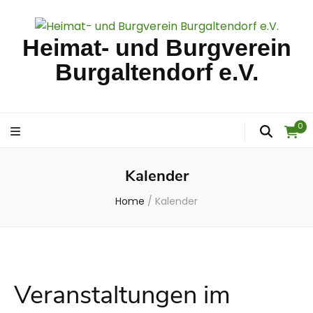
Heimat- und Burgverein
Burgaltendorf e.V.
0
Kalender
Home
/
Kalender
Veranstaltungen im