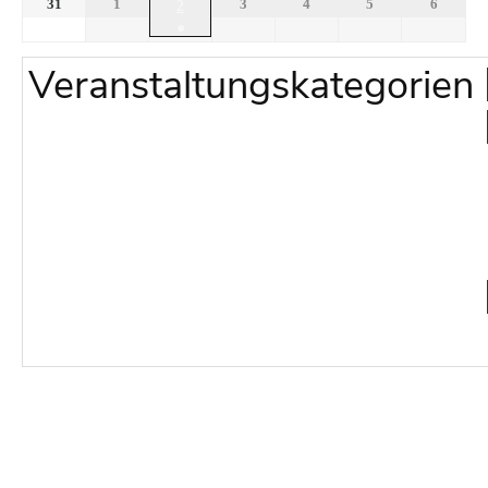
31
1
3
4
5
6
2
●
Veranstaltungskategorien