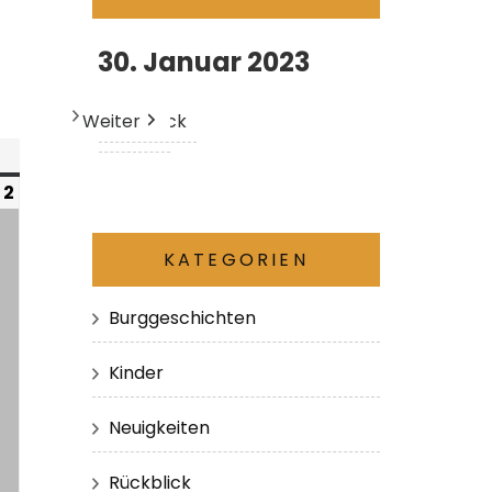
30. Januar 2023
Weiter
Heute
Zurück
2
KATEGORIEN
Burggeschichten
Kinder
Neuigkeiten
Rückblick