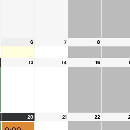
6
7
8
13
14
15
20
21
22