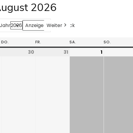
August 2026
Weiter
Heute
Zurück
Jahr
DO.
FR.
SA.
SO.
30
31
1