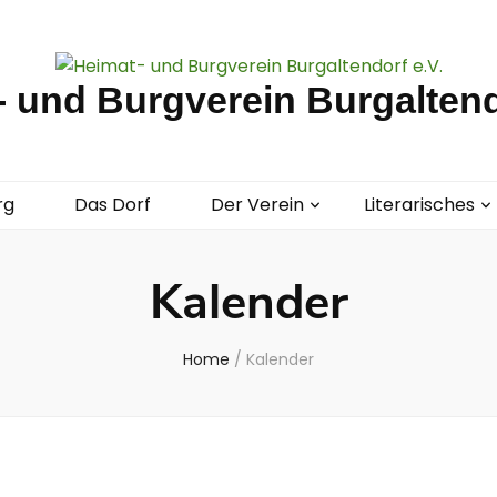
 und Burgverein Burgaltend
rg
Das Dorf
Der Verein
Literarisches
Kalender
Home
/
Kalender