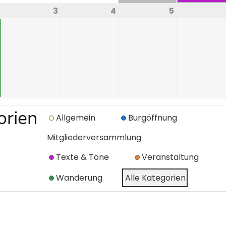
3
4
5
orien
Allgemein
Burgöffnung
Mitgliederversammlung
Texte & Töne
Veranstaltung
Wanderung
Alle Kategorien