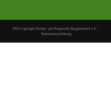
2026 Copyright
Heimat- und Burgverein Burgaltendorf e.V.
-
Datenschutzerklärung