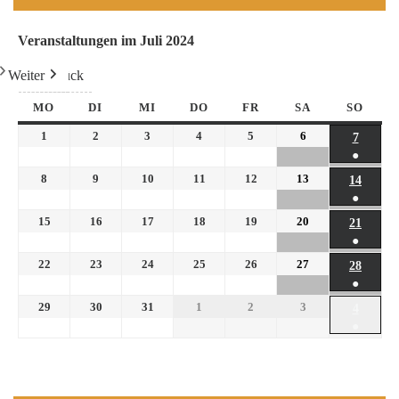
Veranstaltungen im Juli 2024
Weiter
Heute
Zurück
MO
DI
MI
DO
FR
SA
SO
1
2
3
4
5
6
7
●
8
9
10
11
12
13
14
●
15
16
17
18
19
20
21
●
22
23
24
25
26
27
28
●
29
30
31
1
2
3
4
●