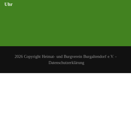
Uhr
2026 Copyright
Heimat- und Burgverein Burgaltendorf e.V.
-
Datenschutzerklärung