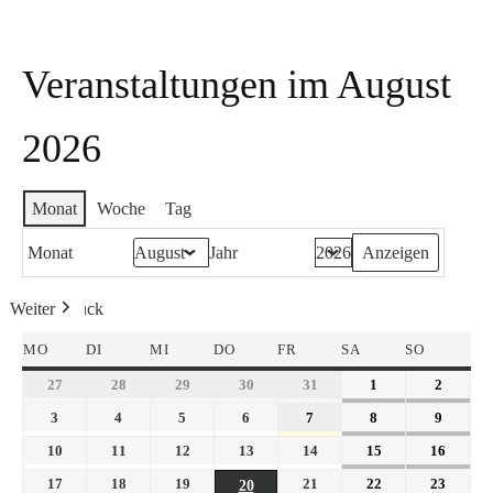
Veranstaltungen im August
2026
Monat
Woche
Tag
Monat
Jahr
Weiter
Heute
Zurück
MO
DI
MI
DO
FR
SA
SO
27
28
29
30
31
1
2
3
4
5
6
7
8
9
10
11
12
13
14
15
16
17
18
19
21
22
23
20