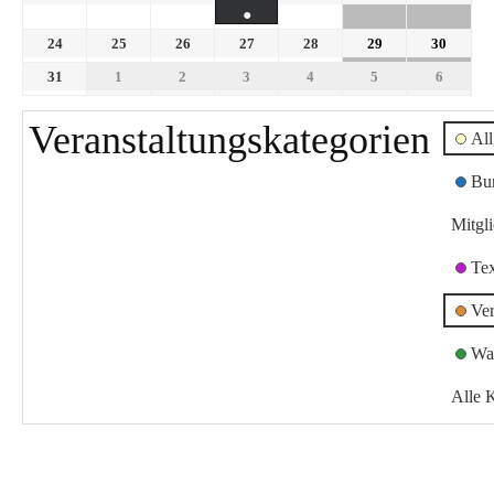
●
24
25
26
27
28
29
30
31
1
2
3
4
5
6
Veranstaltungskategorien
Al
Bu
Mitgl
Te
Ver
Wa
Alle 