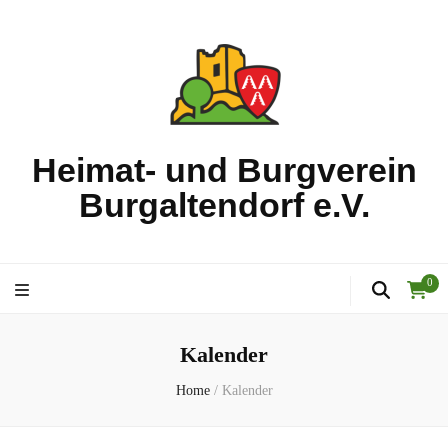
Heimat- und Burgverein
Burgaltendorf e.V.
0
Kalender
Home
/
Kalender