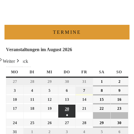
TERMINE
Veranstaltungen im August 2026
Weiter
Heute
Zurück
MO
DI
MI
DO
FR
SA
SO
27
28
29
30
31
1
2
3
4
5
6
7
8
9
10
11
12
13
14
15
16
17
18
19
21
22
23
20
●
24
25
26
27
28
29
30
31
1
2
3
4
5
6