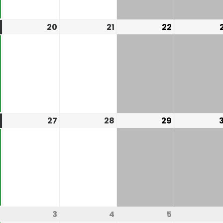
20
21
22
27
28
29
3
4
5