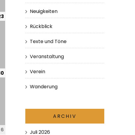
Neuigkeiten
23
Rückblick
Texte und Töne
Veranstaltung
Verein
30
Wanderung
ARCHIV
6
Juli 2026