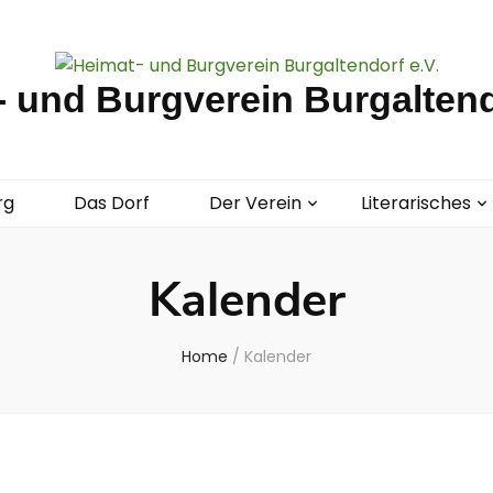
 und Burgverein Burgaltend
rg
Das Dorf
Der Verein
Literarisches
Kalender
Home
/
Kalender