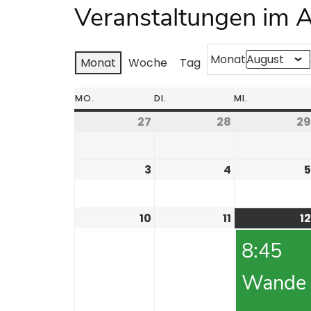
Veranstaltungen im 
Monat
Monat
Woche
Tag
MO.
DI.
MI.
27
28
29
3
4
5
10
11
12
8:45
Wande