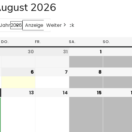
August 2026
Weiter
Heute
Zurück
Jahr
DO.
FR.
SA.
SO.
30
31
1
6
7
8
13
14
15