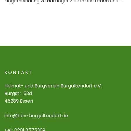
Eingemeindung zu Hattinger Zeiten das Leben und …
KONTAKT
Heimat- und Burgverein Burgaltendorf e.V.
Burgstr. 53d
45289 Essen
info@hbv-burgaltendorf.de
Tel.: 0201 8575309