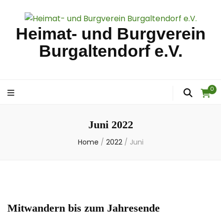
Heimat- und Burgverein
Burgaltendorf e.V.
0
Juni 2022
Home
/
2022
/
Juni
Mitwandern bis zum Jahresende