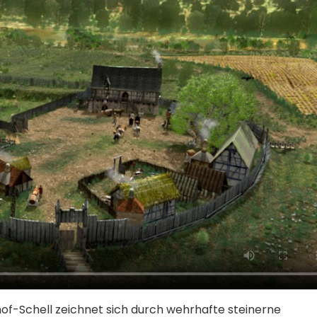
hof-Schell zeichnet sich durch wehrhafte steinerne