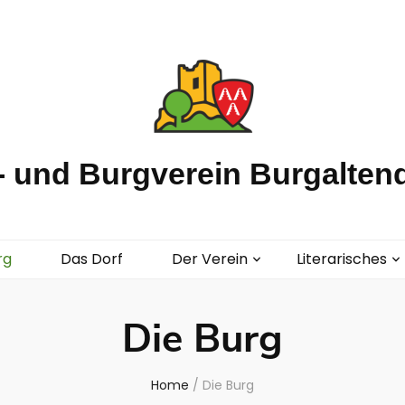
 und Burgverein Burgaltend
rg
Das Dorf
Der Verein
Literarisches
Die Burg
Home
/
Die Burg