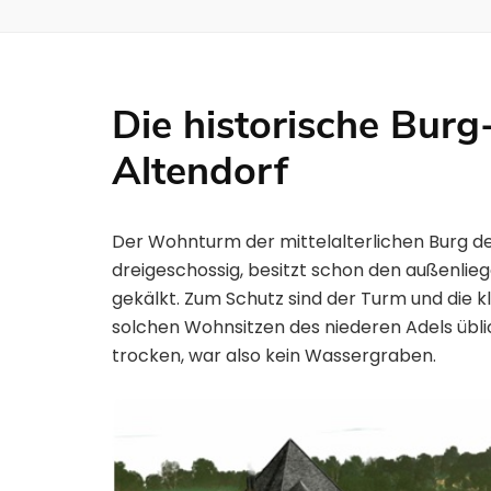
Die historische Burg
Altendorf
Der Wohnturm der mittelalterlichen Burg d
dreigeschossig, besitzt schon den außenlie
gekälkt. Zum Schutz sind der Turm und die
solchen Wohnsitzen des niederen Adels üb
trocken, war also kein Wassergraben.