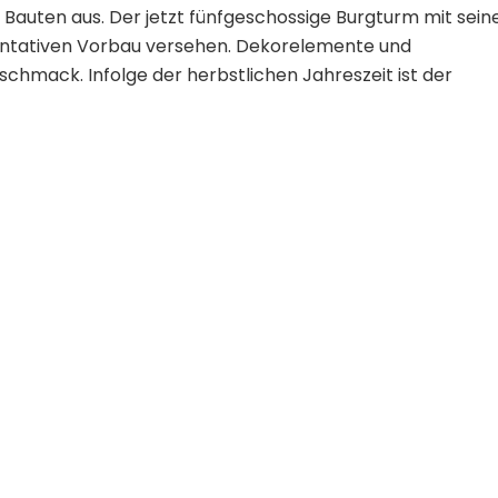
 Bauten aus. Der jetzt fünfgeschossige Burgturm mit sein
entativen Vorbau versehen. Dekorelemente und
mack. Infolge der herbstlichen Jahreszeit ist der