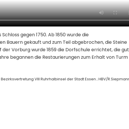
s Schloss gegen 1750. Ab 1850 wurde die
n Bauern gekauft und zum Teil abgebrochen, die Steine
 der Vorburg wurde 1859 die Dorfschule errichtet, die gut
Jahre begannen die Restaurierungen zum Erhalt von Turm
irksvertretung VIII Ruhrhalbinsel der Stadt Essen ; HBV/R.Siepman