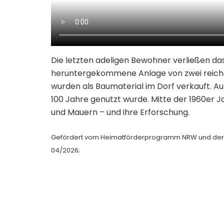
Die letzten adeligen Bewohner verließen da
heruntergekommene Anlage von zwei reiche
wurden als Baumaterial im Dorf verkauft. Auf
100 Jahre genutzt wurde. Mitte der 1960er 
und Mauern – und ihre Erforschung.
Gefördert vom Heimatförderprogramm NRW und der Bez
04/2026;