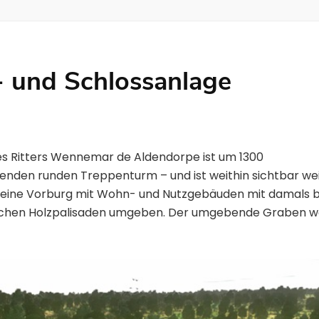
- und Schlossanlage
es Ritters Wennemar de Aldendorpe ist um 1300
genden runden Treppenturm – und ist weithin sichtbar we
 kleine Vorburg mit Wohn- und Nutzgebäuden mit damals b
lichen Holzpalisaden umgeben. Der umgebende Graben w