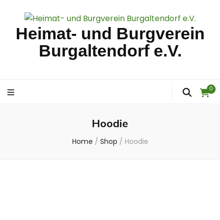
Heimat- und Burgverein
Burgaltendorf e.V.
0
Hoodie
Home
/
Shop
/
Hoodie