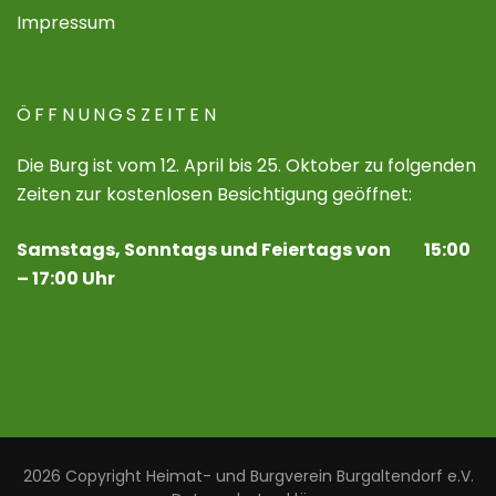
Impressum
ÖFFNUNGSZEITEN
Die Burg ist vom 12. April bis 25. Oktober zu folgenden
Zeiten zur kostenlosen Besichtigung geöffnet:
Samstags, Sonntags und Feiertags von 15:00
– 17:00 Uhr
2026 Copyright
Heimat- und Burgverein Burgaltendorf e.V.