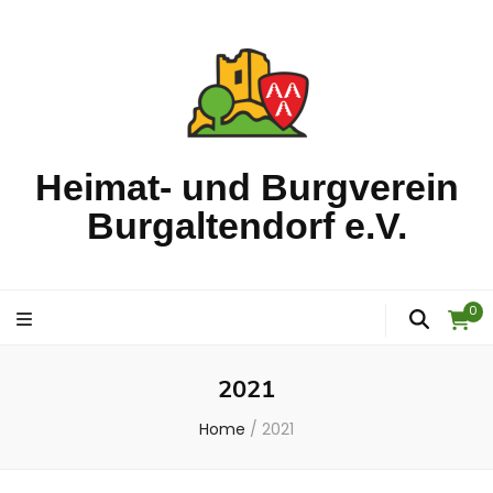
Heimat- und Burgverein
Burgaltendorf e.V.
0
2021
Home
/
2021