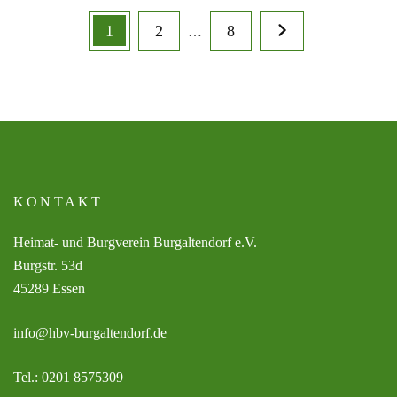
1
2
8
…
KONTAKT
Heimat- und Burgverein Burgaltendorf e.V.
Burgstr. 53d
45289 Essen
info@hbv-burgaltendorf.de
Tel.: 0201 8575309