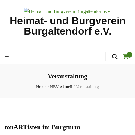
Heimat- und Burgverein
Burgaltendorf e.V.
0
Veranstaltung
Home
/
HBV Aktuell
/
Veranstaltung
tonARTisten im Burgturm