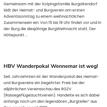
Gemeinsam mit der Kolpingsfamilie Burgaltendorf
lädt der Heimat- und Burgverein am ersten
Adventssonntag zu einem weihnachtlichen
Zusammensein ein: Von 15 bis 19 Uhr findet vor und in
der Burg die diesjährige BurgWeihnacht statt. Der
Höhepunkt …
HBV Wanderpokal Wennemar ist weg!
Seit Jahrzehnten ist der Wanderpokal des Heimat-
und Burgvereins ein begehrter Preis bei der
alljährlichen Vereinsschau des RGZV
(Rassegeflügelzuchtverein). Handelte es sich dabei
anfangs noch um den legendären „Burgteller“ aus