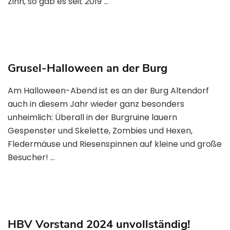
Zinn, so gab es seit 2019 …
Grusel-Halloween an der Burg
Am Halloween-Abend ist es an der Burg Altendorf
auch in diesem Jahr wieder ganz besonders
unheimlich: Überall in der Burgruine lauern
Gespenster und Skelette, Zombies und Hexen,
Fledermäuse und Riesenspinnen auf kleine und große
Besucher! …
HBV Vorstand 2024 unvollständig!