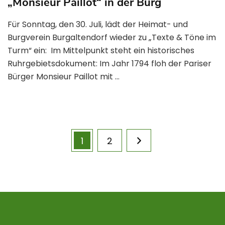
„Monsieur Paillot“ in der Burg
Für Sonntag, den 30. Juli, lädt der Heimat- und
Burgverein Burgaltendorf wieder zu „Texte & Töne im
Turm“ ein: Im Mittelpunkt steht ein historisches
Ruhrgebietsdokument: Im Jahr 1794 floh der Pariser
Bürger Monsieur Paillot mit …
1
2